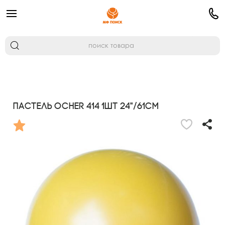
Пастель OCHER 414 1шт 24"/61см