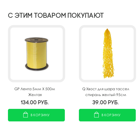
С этим товаром покупают
GP Лента 5мм X 500м
Q Хвост для шара тассел
Желтая
спираль желтый 95см
134.00
руб.
39.00
руб.
В КОРЗИНУ
В КОРЗИНУ