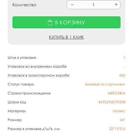
Количество
В КОРЗИНУ
КУПИТЬ В 1 КЛИК
Штук в упаковке
1
Упаковок во внутреннем коробе
-
Упаковок в транспортном коробе
400
Статус товара
Базовый ассортимент
Страна происхождения
МЕКСИКА
Штрих код
4690296079598
Материал
Латекс
Размер
24"
Размер в упаковке д*ш*в, см
22*15*0,5