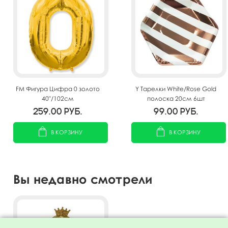
FM Фигура Цифра 0 золото
Y Тарелки White/Rose Gold
40"/102см
полоска 20см 6шт
259.00
руб.
99.00
руб.
В КОРЗИНУ
В КОРЗИНУ
Вы недавно смотрели