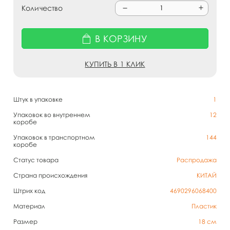
Количество
В КОРЗИНУ
КУПИТЬ В 1 КЛИК
Штук в упаковке
1
Упаковок во внутреннем
12
коробе
Упаковок в транспортном
144
коробе
Статус товара
Распродажа
Страна происхождения
КИТАЙ
Штрих код
4690296068400
Материал
Пластик
Размер
18 см