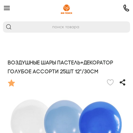
Воздушные шары Пастель+Декоратор
Голубое ассорти 25шт 12"/30см