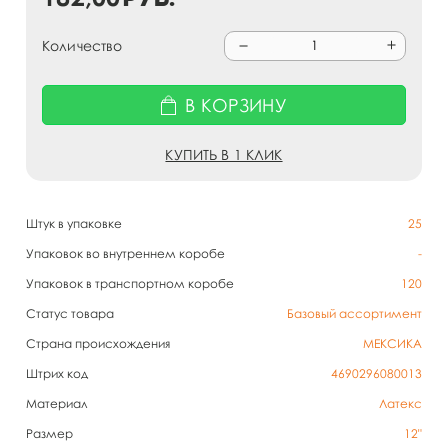
Количество
В КОРЗИНУ
КУПИТЬ В 1 КЛИК
Штук в упаковке
25
Упаковок во внутреннем коробе
-
Упаковок в транспортном коробе
120
Статус товара
Базовый ассортимент
Страна происхождения
МЕКСИКА
Штрих код
4690296080013
Материал
Латекс
Размер
12"