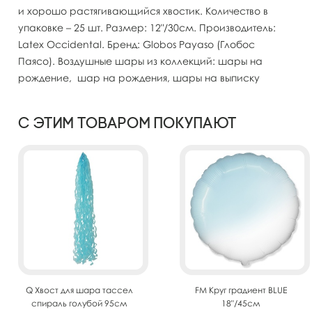
и хорошо растягивающийся хвостик. Количество в
упаковке – 25 шт. Размер: 12"/30см. Производитель:
Latex Occidental. Бренд: Globos Payaso (Глобос
Паясо). Воздушные шары из коллекций: шары на
рождение, шар на рождения, шары на выписку
С этим товаром покупают
Q Хвост для шара тассел
FM Круг градиент BLUE
спираль голубой 95см
18"/45см