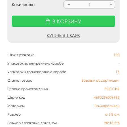
Количество
В КОРЗИНУ
КУПИТЬ В 1 КЛИК
Штук в упаковке
100
Упаковок во внутреннем коробе
-
Упаковок в транспортном коробе
15
Статус товара
Базовый ассортимент
Страна происхождения
РОССИЯ
Штрих код
4690296006983
Материал
Полипропилен
Размер
d-3,8 см
Размер в упаковке д*ш*в, см
28*18,5*6