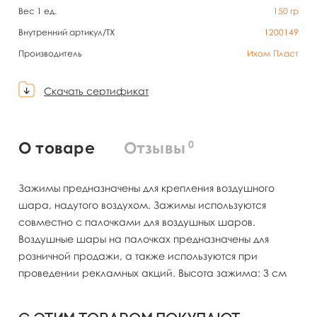
Вес 1 ед.
150
гр
Внутренний артикул/TX
1200149
Производитель
Ихом Пласт
Скачать сертификат
0
О товаре
Отзывы
Зажимы предназначены для крепления воздушного
шара, надутого воздухом. Зажимы используются
совместно с палочками для воздушных шаров.
Воздушные шары на палочках предназначены для
розничной продажи, а также используются при
проведении рекламных акций. Высота зажима: 3 см