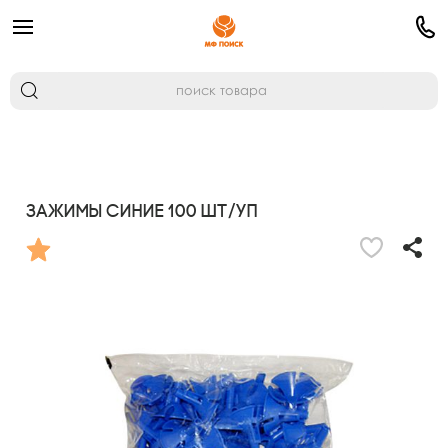
Зажимы Синие 100 шт/уп