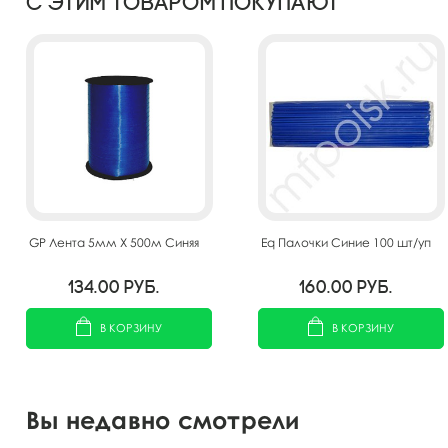
С этим товаром покупают
GP Лента 5мм X 500м Синяя
Eq Палочки Синие 100 шт/уп
134.00
руб.
160.00
руб.
В КОРЗИНУ
В КОРЗИНУ
Вы недавно смотрели