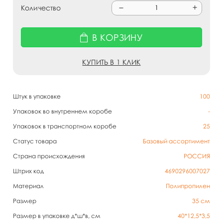
Количество
В КОРЗИНУ
КУПИТЬ В 1 КЛИК
Штук в упаковке
100
Упаковок во внутреннем коробе
-
Упаковок в транспортном коробе
25
Статус товара
Базовый ассортимент
Страна происхождения
РОССИЯ
Штрих код
4690296007027
Материал
Полипропилен
Размер
35 см
Размер в упаковке д*ш*в, см
40*12,5*3,5