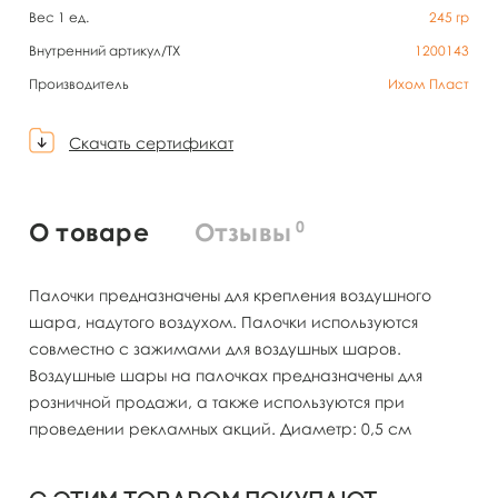
Вес 1 ед.
245
гр
Внутренний артикул/TX
1200143
Производитель
Ихом Пласт
Скачать сертификат
0
О товаре
Отзывы
Палочки предназначены для крепления воздушного
шара, надутого воздухом. Палочки используются
совместно с зажимами для воздушных шаров.
Воздушные шары на палочках предназначены для
розничной продажи, а также используются при
проведении рекламных акций. Диаметр: 0,5 см