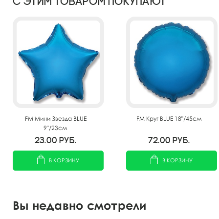
С этим товаром покупают
FM Мини Звезда BLUE
FM Круг BLUE 18"/45см
9"/23см
23.00
руб.
72.00
руб.
В КОРЗИНУ
В КОРЗИНУ
Вы недавно смотрели