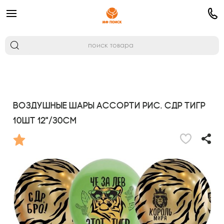
Воздушные шары ассорти рис. СДР Тигр
10шт 12"/30см