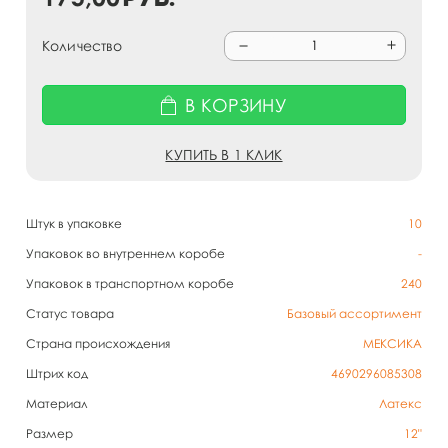
Количество
В КОРЗИНУ
КУПИТЬ В 1 КЛИК
Штук в упаковке
10
Упаковок во внутреннем коробе
-
Упаковок в транспортном коробе
240
Статус товара
Базовый ассортимент
Страна происхождения
МЕКСИКА
Штрих код
4690296085308
Материал
Латекс
Размер
12"