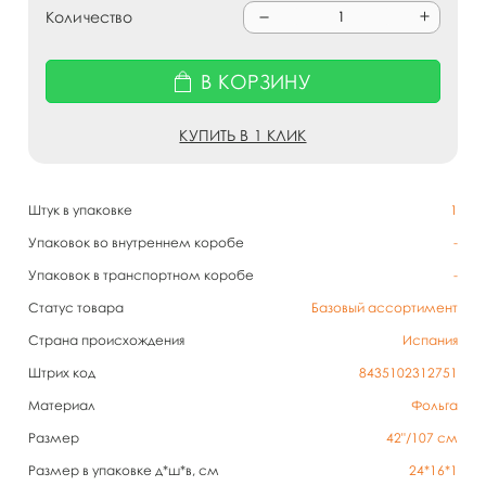
Количество
В КОРЗИНУ
КУПИТЬ В 1 КЛИК
Штук в упаковке
1
Упаковок во внутреннем коробе
-
Упаковок в транспортном коробе
-
Статус товара
Базовый ассортимент
Страна происхождения
Испания
Штрих код
8435102312751
Материал
Фольга
Размер
42"/107 см
Размер в упаковке д*ш*в, см
24*16*1