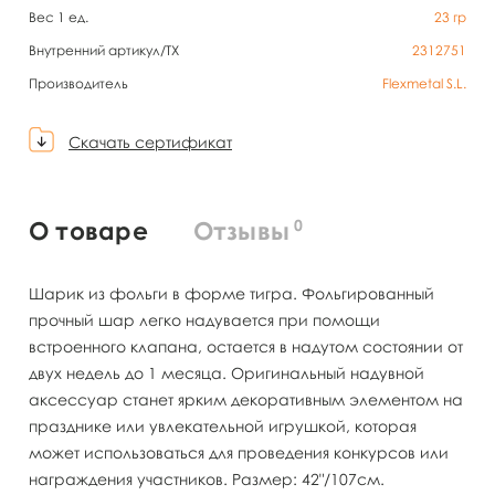
Вес 1 ед.
23
гр
Внутренний артикул/TX
2312751
Производитель
Flexmetal S.L.
Скачать сертификат
0
О товаре
Отзывы
Шарик из фольги в форме тигра. Фольгированный
прочный шар легко надувается при помощи
встроенного клапана, остается в надутом состоянии от
двух недель до 1 месяца. Оригинальный надувной
аксессуар станет ярким декоративным элементом на
празднике или увлекательной игрушкой, которая
может использоваться для проведения конкурсов или
награждения участников. Размер: 42"/107см.