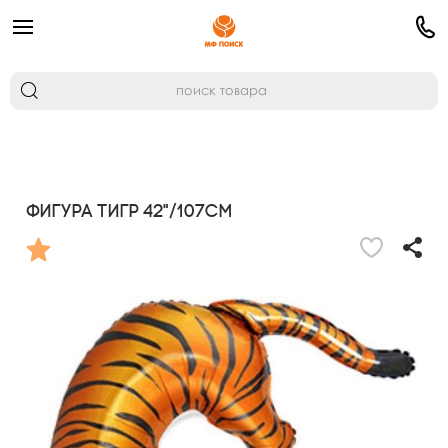
Фигура Тигр 42"/107см