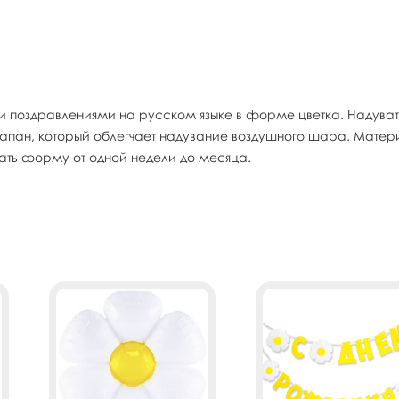
поздравлениями на русском языке в форме цветка. Надувать 
пан, который облегчает надувание воздушного шара. Матери
ать форму от одной недели до месяца.