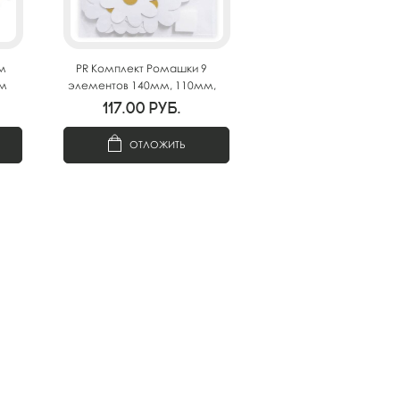
м
PR Комплект Ромашки 9
см
элементов 140мм, 110мм,
80мм
117.00
руб.
ОТЛОЖИТЬ