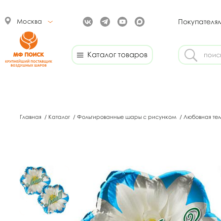
Москва
Покупателя
Каталог товаров
Главная
/
Каталог
/
Фольгированные шары с рисунком
/
Любовная те