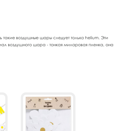
такие воздушные шары следует только helium. Эти
ал воздушного шара - тонкая миларовая пленка, она