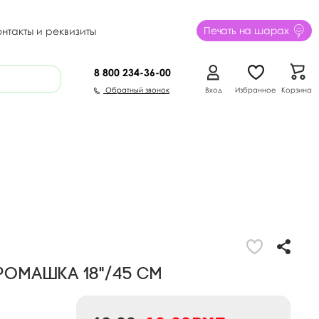
Печать на шарах
онтакты и реквизиты
8 800
234-36-00
Обратный звонок
Вход
Избранное
Корзина
омашка 18"/45 см