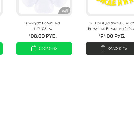
Y Фигура Ромашка
PR Гирлянда буквы С Дне
41''/103см
Рождения Ромашки 240
108.00
руб.
191.00
руб.
В КОРЗИНУ
ОТЛОЖИТЬ