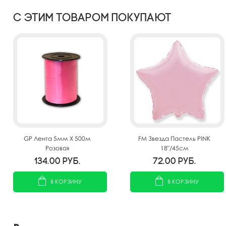
С этим товаром покупают
GP Лента 5мм X 500м
FM Звезда Пастель PINK
Розовая
18"/45см
134.00
руб.
72.00
руб.
В КОРЗИНУ
В КОРЗИНУ