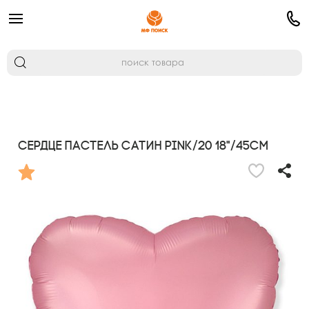
Сердце Пастель сатин PINK/20 18"/45см