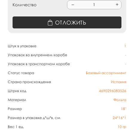
Количество
ОТЛОЖИТЬ
Штук в упаковке
1
Упаковок во внутреннем коробе
-
Упаковок в транспортном коробе
-
Статус товара
Базовый ассортимент
Страна происхождения
Испания
Штрих код
4690296083526
Материал
Фольга
Размер
18"
Размер в упаковке д*ш*в, см
24*16*1
Вес 1 ед.
10
гр