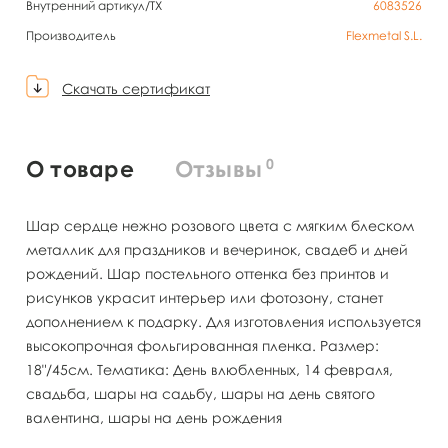
Внутренний артикул/TX
6083526
Производитель
Flexmetal S.L.
Скачать сертификат
0
О товаре
Отзывы
Шар сердце нежно розового цвета с мягким блеском
металлик для праздников и вечеринок, свадеб и дней
рождений. Шар постельного оттенка без принтов и
рисунков украсит интерьер или фотозону, станет
дополнением к подарку. Для изготовления используется
высокопрочная фольгированная пленка. Размер:
18"/45см. Тематика: День влюбленных, 14 февраля,
свадьба, шары на садьбу, шары на день святого
валентина, шары на день рождения