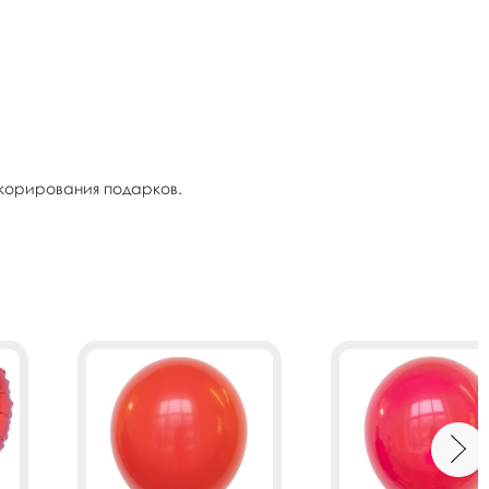
екорирования подарков.