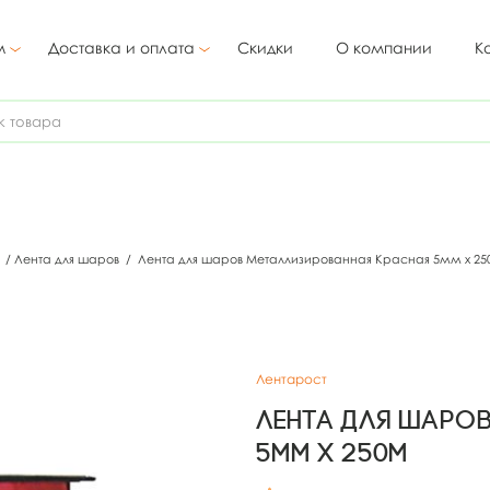
м
Доставка и оплата
Скидки
О компании
К
в
/
Лента для шаров
/
Лента для шаров Металлизированная Красная 5мм х 25
Лентарост
Лента для шаро
5мм х 250м