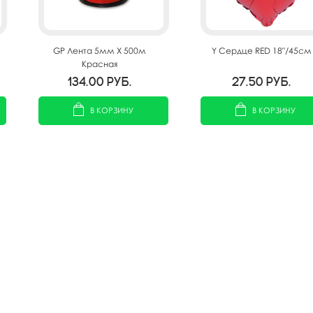
GP Лента 5мм X 500м
Y Сердце RED 18"/45см
Красная
134.00
руб.
27.50
руб.
В КОРЗИНУ
В КОРЗИНУ