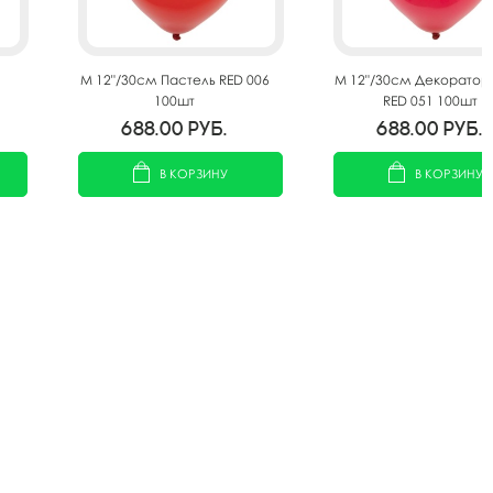
M 12"/30см Пастель RED 006
M 12"/30см Декоратор
100шт
RED 051 100шт
688.00
руб.
688.00
руб.
В КОРЗИНУ
В КОРЗИНУ