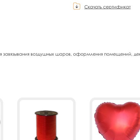
Скачать сертификат
 для завязывания воздушных шаров, оформления помещений, д