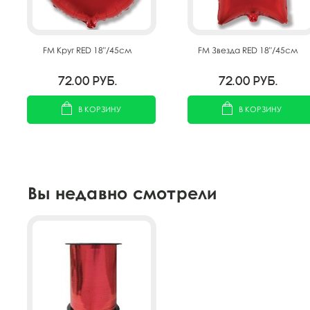
FM Круг RED 18"/45см
FM Звезда RED 18"/45см
72.00
руб.
72.00
руб.
В КОРЗИНУ
В КОРЗИНУ
Вы недавно смотрели