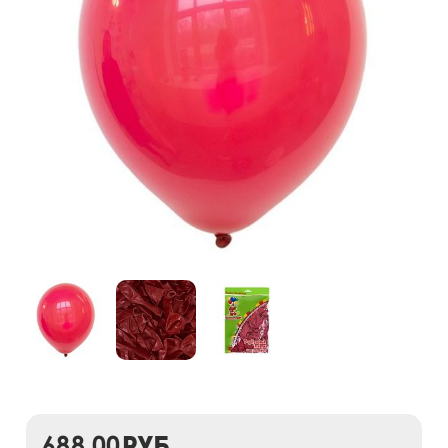
688,00
руб.