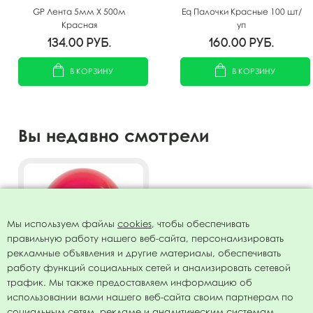
GP Лента 5мм X 500м
Eq Палочки Красные 100 шт/
Красная
уп
134.00
руб.
160.00
руб.
В КОРЗИНУ
В КОРЗИНУ
Вы недавно смотрели
Мы используем файлы
cookies
, чтобы обеспечивать
правильную работу нашего веб-сайта, персонализировать
рекламные объявления и другие материалы, обеспечивать
работу функций социальных сетей и анализировать сетевой
трафик. Мы также предоставляем информацию об
использовании вами нашего веб-сайта своим партнерам по
Воздушный шар 12"/30см
социальным сетям, рекламе и аналитическим системам.