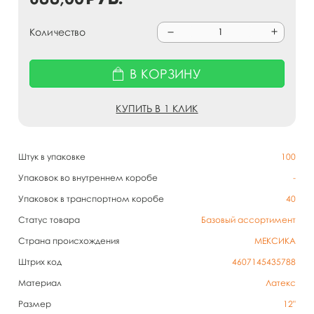
Количество
В КОРЗИНУ
КУПИТЬ В 1 КЛИК
Штук в упаковке
100
Упаковок во внутреннем коробе
-
Упаковок в транспортном коробе
40
Статус товара
Базовый ассортимент
Страна происхождения
МЕКСИКА
Штрих код
4607145435788
Материал
Латекс
Размер
12"