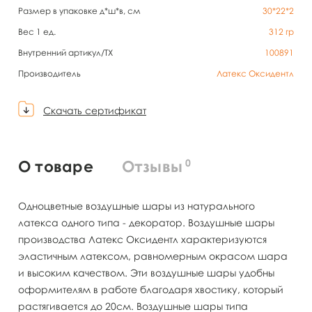
Размер в упаковке д*ш*в, см
30*22*2
Вес 1 ед.
312
гр
Внутренний артикул/TX
100891
Производитель
Латекс Оксидентл
Скачать сертификат
0
О товаре
Отзывы
Одноцветные воздушные шары из натурального
латекса одного типа - декоратор. Воздушные шары
производства Латекс Оксидентл характеризуются
эластичным латексом, равномерным окрасом шара
и высоким качеством. Эти воздушные шары удобны
оформителям в работе благодаря хвостику, который
растягивается до 20см. Воздушные шары типа