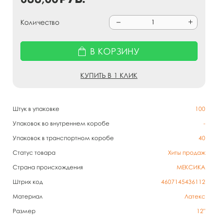
Количество
В КОРЗИНУ
КУПИТЬ В 1 КЛИК
Штук в упаковке
100
Упаковок во внутреннем коробе
-
Упаковок в транспортном коробе
40
Статус товара
Хиты продаж
Страна происхождения
МЕКСИКА
Штрих код
4607145436112
Материал
Латекс
Размер
12"