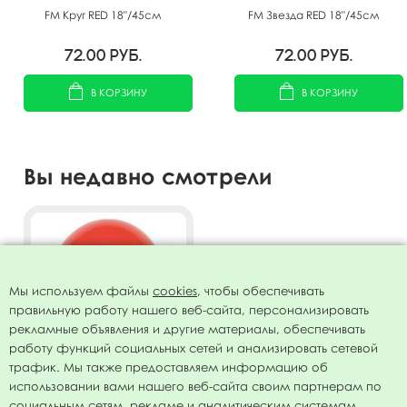
FM Круг RED 18"/45см
FM Звезда RED 18"/45см
72.00
руб.
72.00
руб.
В КОРЗИНУ
В КОРЗИНУ
Вы недавно смотрели
Мы используем файлы
cookies
, чтобы обеспечивать
правильную работу нашего веб-сайта, персонализировать
рекламные объявления и другие материалы, обеспечивать
работу функций социальных сетей и анализировать сетевой
трафик. Мы также предоставляем информацию об
использовании вами нашего веб-сайта своим партнерам по
Воздушный шар 12"/30см
социальным сетям, рекламе и аналитическим системам.