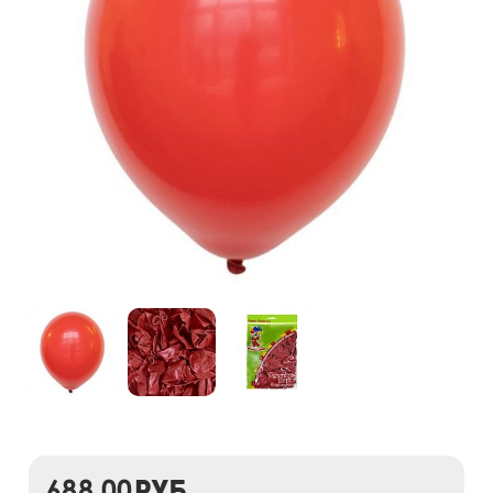
688,00
руб.