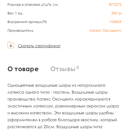
Размер в упаковке д*ш*в, см
30*22*2
Вес 1 ед.
330
гр
Внутренний артикул/TX
100869
Производитель
Латекс Оксидентл
Скачать сертификат
0
О товаре
Отзывы
Одноцветные воздушные шары из натурального
латекса одного типа - пастель. Воздушные шары
производства Латекс Оксидентл характеризуются
эластичным латексом, равномерным окрасом шара
и высоким качеством. Эти воздушные шары удобны
оформителям в работе благодаря хвостику, который
растягивается до 20см. Воздушные шары типа