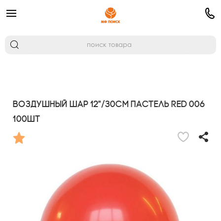
Воздушный шар 12"/30см Пастель RED 006
100шт