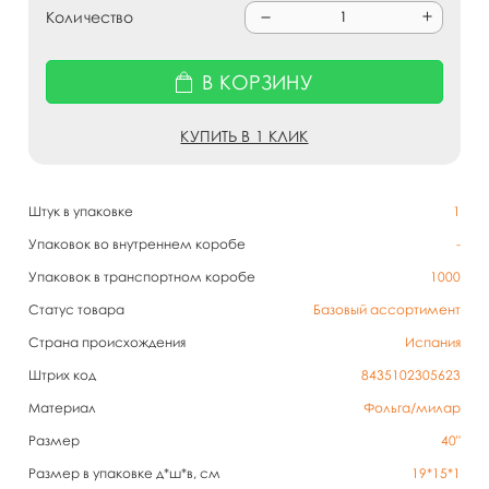
Количество
В КОРЗИНУ
КУПИТЬ В 1 КЛИК
Штук в упаковке
1
Упаковок во внутреннем коробе
-
Упаковок в транспортном коробе
1000
Статус товара
Базовый ассортимент
Страна происхождения
Испания
Штрих код
8435102305623
Материал
Фольга/милар
Размер
40"
Размер в упаковке д*ш*в, см
19*15*1