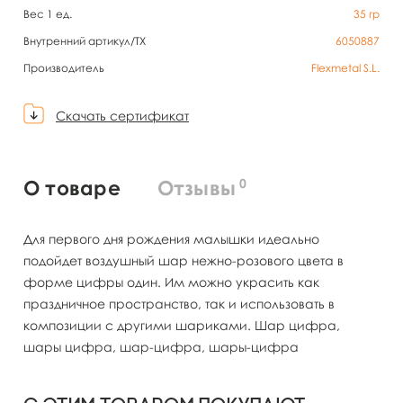
Вес 1 ед.
35
гр
Внутренний артикул/TX
6050887
Производитель
Flexmetal S.L.
Скачать сертификат
0
О товаре
Отзывы
Для первого дня рождения малышки идеально
подойдет воздушный шар нежно-розового цвета в
форме цифры один. Им можно украсить как
праздничное пространство, так и использовать в
композиции с другими шариками. Шар цифра,
шары цифра, шар-цифра, шары-цифра