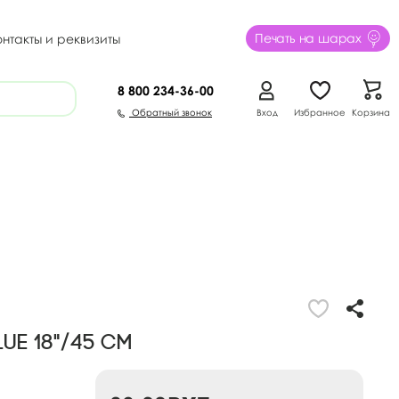
Печать на шарах
онтакты и реквизиты
8 800
234-36-00
Обратный звонок
Вход
Избранное
Корзина
UE 18"/45 см