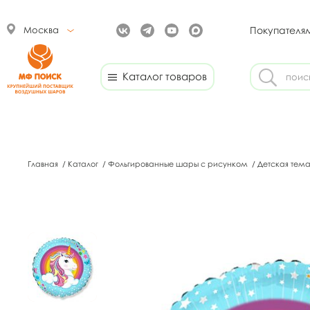
Москва
Покупателя
Каталог товаров
Главная
/
Каталог
/
Фольгированные шары с рисунком
/
Детская тема