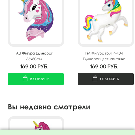
AU Фигура Единорог
FM Фигура гр.4 И-404
66х80см
Единорог цветная грива
101см X 105см
169.00
руб.
169.00
руб.
В КОРЗИНУ
ОТЛОЖИТЬ
Вы недавно смотрели