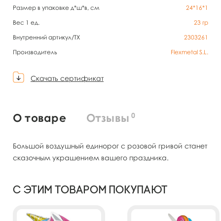
Размер в упаковке д*ш*в, см
24*16*1
Вес 1 ед.
23
гр
Внутренний артикул/TX
2303261
Производитель
Flexmetal S.L.
Скачать сертификат
0
О товаре
Отзывы
Большой воздушный единорог с розовой гривой станет
сказочным украшением вашего праздника.
С этим товаром покупают