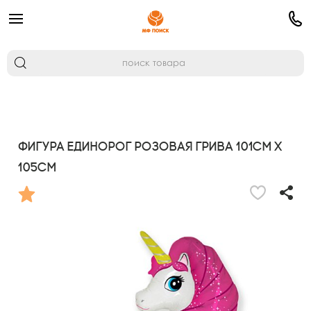
Фигура Единорог розовая грива 101см х
105см