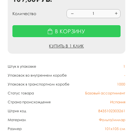
Количество
В КОРЗИНУ
КУПИТЬ В 1 КЛИК
Штук в упаковке
1
Упаковок во внутреннем коробе
-
Упаковок в транспортном коробе
1000
Статус товара
Базовый ассортимент
Страна происхождения
Испания
Штрих код
8435102303261
Материал
Фольга/милар
Размер
101х105 см