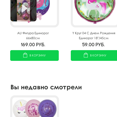
AU Фигура Единорог
Y Круг 04 С Днем Рождения
66х80см
Единорог 18"/45см
169.00
руб.
59.00
руб.
В КОРЗИНУ
В КОРЗИНУ
Вы недавно смотрели