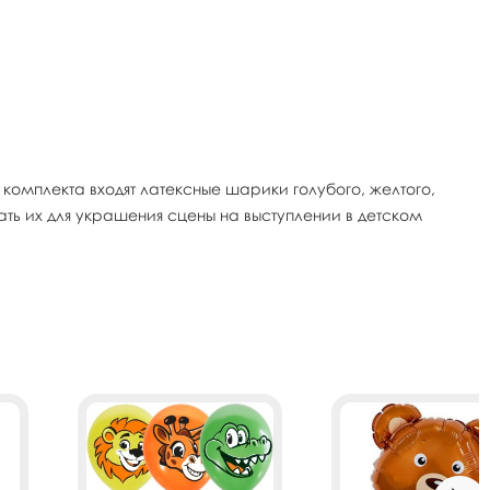
 комплекта входят латексные шарики голубого, желтого,
ть их для украшения сцены на выступлении в детском