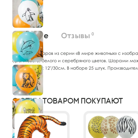
О товаре
Отзывы
0
Ассорти из шаров из серии «В мире животных» с изображе
оранжевого, белого и серебряного цветов. Шарами можн
саду. Размер: 12"/30см. В наборе 25 штук. Производитель
С этим товаром покупают