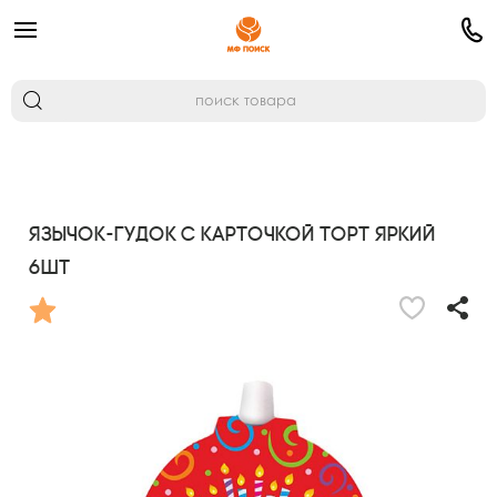
Язычок-гудок с карточкой Торт яркий
6шт