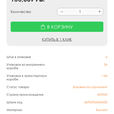
Количество
В КОРЗИНУ
КУПИТЬ В 1 КЛИК
Штук в упаковке
6
Упаковок во внутреннем
24
коробе
Упаковок в транспортном
144
коробе
Статус товара
Базовый ассортимент
Страна происхождения
КИТАЙ
Штрих код
4690296046330
Материал
Бумага