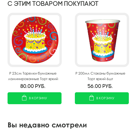
С этим товаром покупают
P 23см Тарелки бумажные
P 200мл Стаканы бумажные
ламинированные Торт яркий
Торт яркий 6шт
6шт
80.00
руб.
56.00
руб.
В КОРЗИНУ
В КОРЗИНУ
Вы недавно смотрели