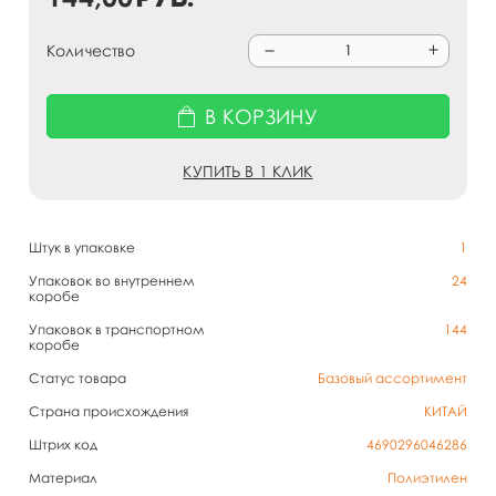
Количество
В КОРЗИНУ
КУПИТЬ В 1 КЛИК
Штук в упаковке
1
Упаковок во внутреннем
24
коробе
Упаковок в транспортном
144
коробе
Статус товара
Базовый ассортимент
Страна происхождения
КИТАЙ
Штрих код
4690296046286
Материал
Полиэтилен