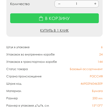
Количество
В КОРЗИНУ
КУПИТЬ В 1 КЛИК
Штук в упаковке
6
Упаковок во внутреннем коробе
24
Упаковок в транспортном коробе
144
Статус товара
Базовый ассортимент
Страна происхождения
РОССИЯ
Штрих код
4690296046309
Материал
Бумага
Размер
200 мл
Размер в упаковке д*ш*в, см
15*13*7