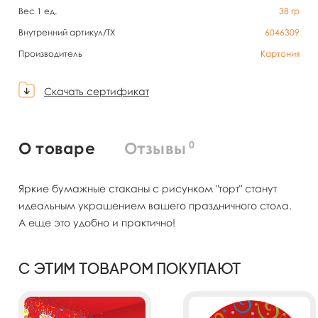
Вес 1 ед.
38
гр
Внутренний артикул/TX
6046309
Производитель
Картония
Скачать сертификат
0
О товаре
Отзывы
Яркие бумажные стаканы с рисунком "торт" станут
идеальным украшением вашего праздничного стола.
А еще это удобно и практично!
С этим товаром покупают