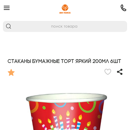
Стаканы бумажные Торт яркий 200мл 6шт