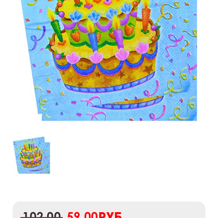
102,00
59,00
руб.