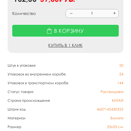
Количество
В КОРЗИНУ
КУПИТЬ В 1 КЛИК
Штук в упаковке
20
Упаковок во внутреннем коробе
24
Упаковок в транспортном коробе
144
Статус товара
Распродажа
Страна происхождения
КИТАЙ
Штрих код
4607145430325
Материал
Бумага
Размер
33х33 см