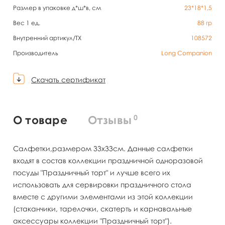
Размер в упаковке д*ш*в, см
23*18*1,5
Вес 1 ед.
88
гр
Внутренний артикул/TX
108572
Производитель
Long Companion
Скачать сертификат
0
О товаре
Отзывы
Салфетки,размером 33х33см. Данные салфетки
входят в состав коллекции праздничной одноразовой
посуды "Праздничный торт" и лучше всего их
использовать для сервировки праздничного стола
вместе с другими элементами из этой коллекции
(стаканчики, тарелочки, скатерть и карнавальные
аксессуары коллекции "Праздничный торт").