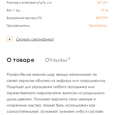
Размер в упаковке д*ш*в, см
24*16*1
Вес 1 ед.
10
гр
Внутренний артикул/TX
6072797
Производитель
Flexmetal S.L.
Скачать сертификат
0
О товаре
Отзывы
Розово-белая нежная шар звезда напоминает по
своей окраске облачко из зефира или маршмеллоу.
Подойдет для украшения любого праздника или
торжественного мероприятия, выписки из родильного
дома девочки. Поможет выразить свои нежные и
искренние чувства. Может быть использован как
самостоятельный, основной элемент либо в составе