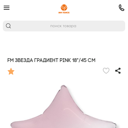
FM Звезда градиент PINK 18"/45 см