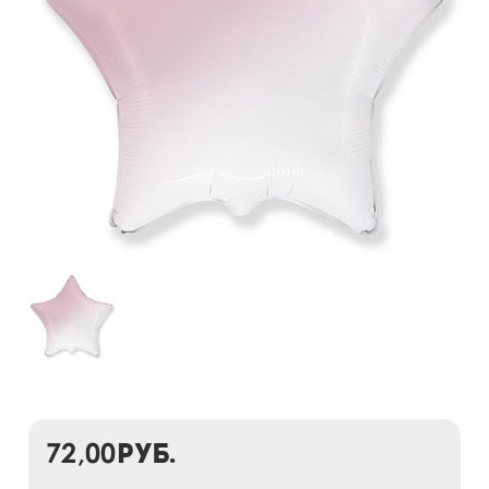
72,00
руб.