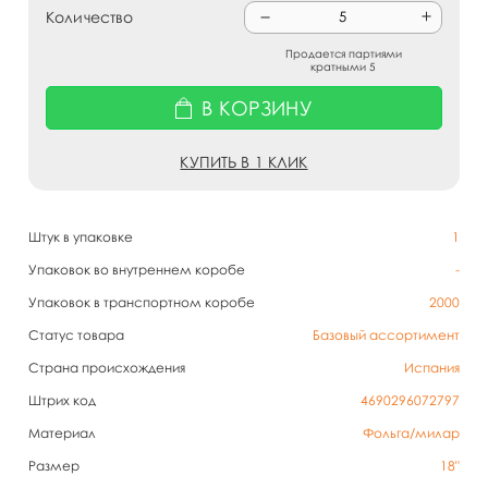
Количество
Продается партиями
кратными 5
В КОРЗИНУ
КУПИТЬ В 1 КЛИК
Штук в упаковке
1
Упаковок во внутреннем коробе
-
Упаковок в транспортном коробе
2000
Статус товара
Базовый ассортимент
Страна происхождения
Испания
Штрих код
4690296072797
Материал
Фольга/милар
Размер
18"