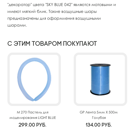
"декоратор" цвета "SKY BLUE 042" являются матовыми и
имеют мягкий блик. Такие воздушные шары
предназначены для оформления воздушными
шарами.
С этим товаром покупают
M 270 Пастель для
GP Лента 5мм X 500м
моделирования LIGHT BLUE
Голубая
100шт
299.00
руб.
134.00
руб.