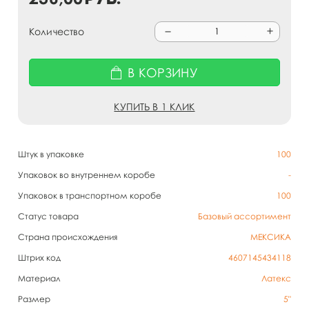
Количество
В КОРЗИНУ
КУПИТЬ В 1 КЛИК
Штук в упаковке
100
Упаковок во внутреннем коробе
-
Упаковок в транспортном коробе
100
Статус товара
Базовый ассортимент
Страна происхождения
МЕКСИКА
Штрих код
4607145434118
Материал
Латекс
Размер
5"