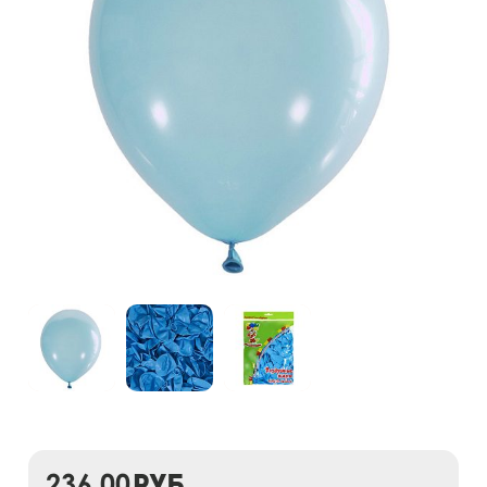
236,00
руб.