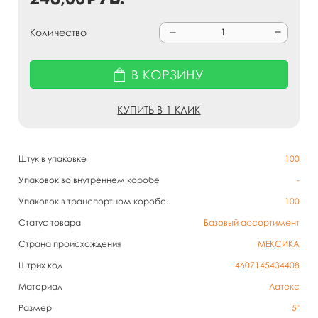
Количество
В КОРЗИНУ
КУПИТЬ В 1 КЛИК
Штук в упаковке
100
Упаковок во внутреннем коробе
-
Упаковок в транспортном коробе
100
Статус товара
Базовый ассортимент
Страна происхождения
МЕКСИКА
Штрих код
4607145434408
Материал
Латекс
Размер
5"