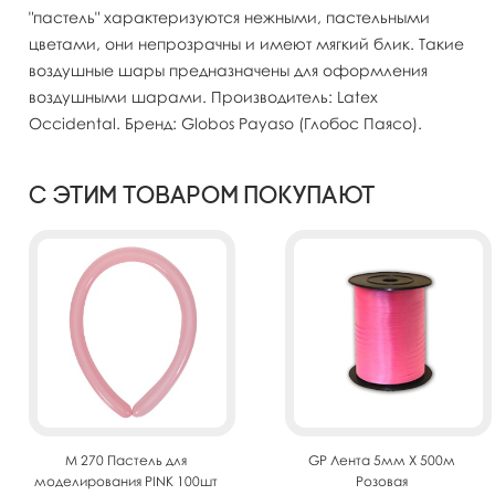
"пастель" характеризуются нежными, пастельными
цветами, они непрозрачны и имеют мягкий блик. Такие
воздушные шары предназначены для оформления
воздушными шарами. Производитель: Latex
Occidental. Бренд: Globos Payaso (Глобос Паясо).
С этим товаром покупают
M 270 Пастель для
GP Лента 5мм X 500м
моделирования PINK 100шт
Розовая