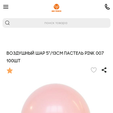
Воздушный шар 5"/13см Пастель PINK 007
100шт