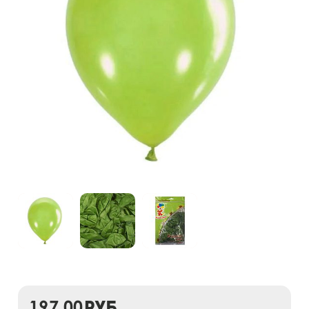
197,00
руб.