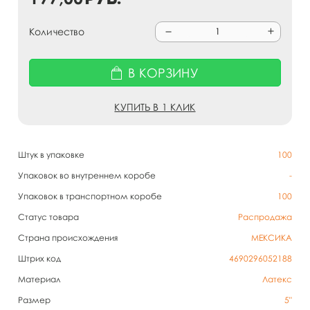
Количество
В КОРЗИНУ
КУПИТЬ В 1 КЛИК
Штук в упаковке
100
Упаковок во внутреннем коробе
-
Упаковок в транспортном коробе
100
Статус товара
Распродажа
Страна происхождения
МЕКСИКА
Штрих код
4690296052188
Материал
Латекс
Размер
5"