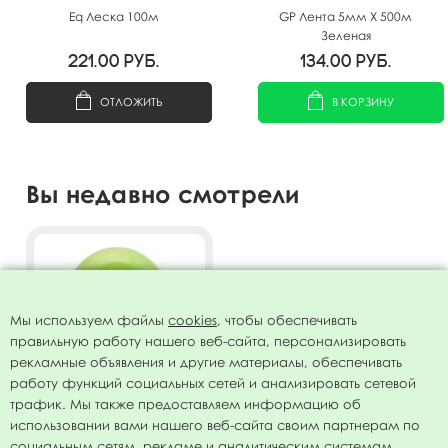
Eq Леска 100м
GP Лента 5мм X 500м
Зеленая
221.00
руб.
134.00
руб.
ОТЛОЖИТЬ
В КОРЗИНУ
Вы недавно смотрели
Мы используем файлы
cookies
, чтобы обеспечивать
правильную работу нашего веб-сайта, персонализировать
рекламные объявления и другие материалы, обеспечивать
работу функций социальных сетей и анализировать сетевой
трафик. Мы также предоставляем информацию об
использовании вами нашего веб-сайта своим партнерам по
Воздушный шар 5"/13см
социальным сетям, рекламе и аналитическим системам.