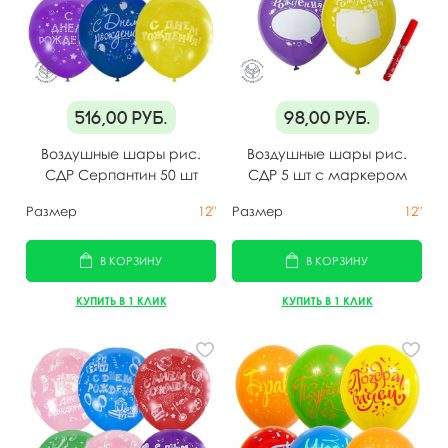
516,00
руб.
98,00
руб.
Воздушные шары рис.
Воздушные шары рис.
СДР Серпантин 50 шт
СДР 5 шт с маркером
Размер
12"
Размер
12"
В КОРЗИНУ
В КОРЗИНУ
КУПИТЬ В 1 КЛИК
КУПИТЬ В 1 КЛИК