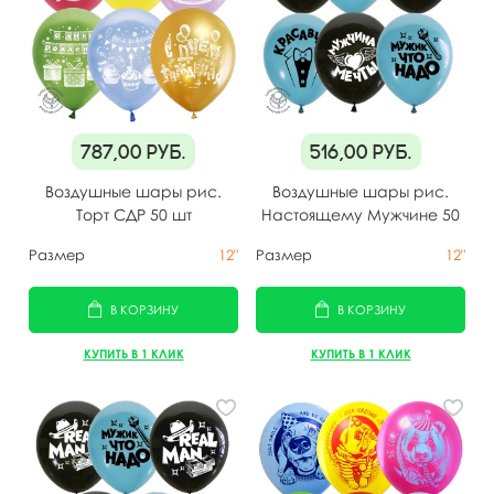
787,00
руб.
516,00
руб.
Воздушные шары рис.
Воздушные шары рис.
Торт СДР 50 шт
Настоящему Мужчине 50
шт
Размер
12"
Размер
12"
В КОРЗИНУ
В КОРЗИНУ
КУПИТЬ В 1 КЛИК
КУПИТЬ В 1 КЛИК