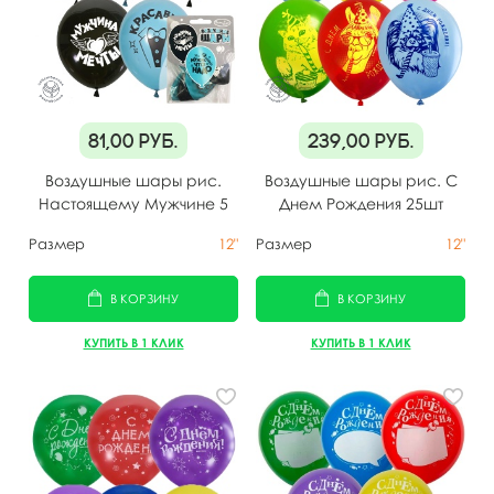
81,00
руб.
239,00
руб.
Воздушные шары рис.
Воздушные шары рис. С
Настоящему Мужчине 5
Днем Рождения 25шт
шт
Размер
12"
Размер
12"
В КОРЗИНУ
В КОРЗИНУ
КУПИТЬ В 1 КЛИК
КУПИТЬ В 1 КЛИК