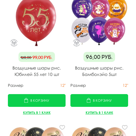
96,00
руб.
99,00
руб.
128,00
Воздушные шары рис.
Воздушные шары рис.
Юбилей 55 лет 10 шт
Бамболэйо 5шт
Размер
12"
Размер
12"
В КОРЗИНУ
В КОРЗИНУ
КУПИТЬ В 1 КЛИК
КУПИТЬ В 1 КЛИК