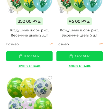
350,00
руб.
96,00
руб.
Воздушные шары рис.
Воздушные шары рис.
Весенние цветы 25шт
Весенние цветы 5 шт
Размер
12"
Размер
12"
В КОРЗИНУ
В КОРЗИНУ
КУПИТЬ В 1 КЛИК
КУПИТЬ В 1 КЛИК