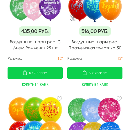
435,00
руб.
516,00
руб.
Воздушные шары рис. С
Воздушные шары рис.
Днем Рождения 25 шт
Праздничная тематика 50
шт
Размер
12"
Размер
12"
В КОРЗИНУ
В КОРЗИНУ
КУПИТЬ В 1 КЛИК
КУПИТЬ В 1 КЛИК