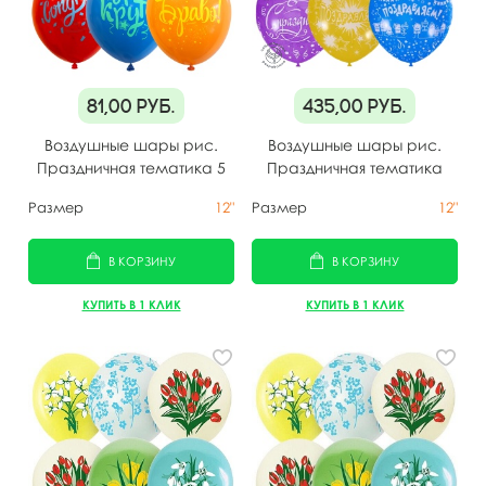
81,00
руб.
435,00
руб.
Воздушные шары рис.
Воздушные шары рис.
Праздничная тематика 5
Праздничная тематика
шт
25шт
Размер
12"
Размер
12"
В КОРЗИНУ
В КОРЗИНУ
КУПИТЬ В 1 КЛИК
КУПИТЬ В 1 КЛИК