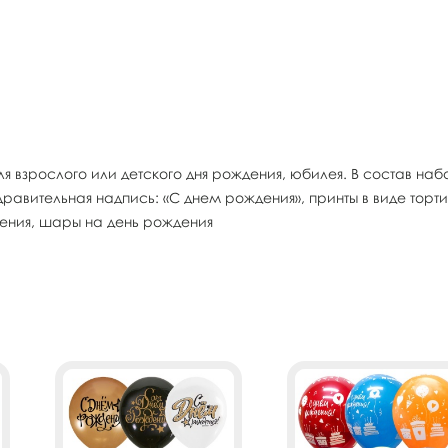
я взрослого или детского дня рождения, юбилея. В состав набо
авительная надпись: «С днем рождения», принты в виде тортик
дения, шары на день рождения