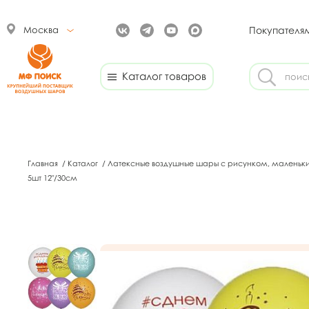
Москва
Покупателя
Каталог товаров
Главная
/
Каталог
/
Латексные воздушные шары с рисунком, маленьк
5шт 12"/30см