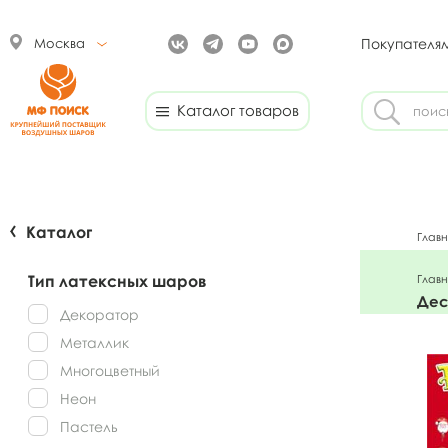
Москва
Покупателя
Каталог товаров
Каталог
Глав
Тип латексных шаров
Глав
Дес
Декоратор
Металлик
Многоцветный
Неон
Пастель