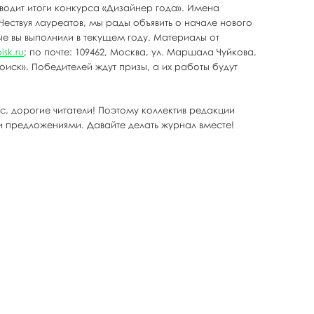
водит итоги конкурса «Дизайнер года». Имена
ествуя лауреатов, мы рады объявить о начале нового
е вы выполнили в текущем году. Материалы от
sk.ru
; по почте: 109462, Москва, ул. Маршала Чуйкова,
иск». Победителей ждут призы, а их работы будут
, дорогие читатели! Поэтому коллектив редакции
 предложениями. Давайте делать журнал вместе!