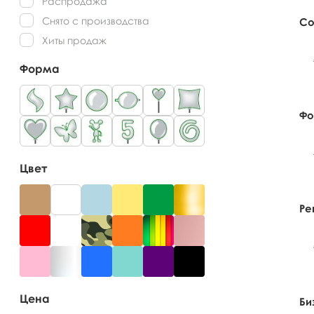
Распродажа
Снято с производства
Со
Хиты продаж
Форма
Фо
Цвет
Ре
Цена
Би