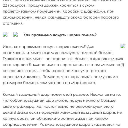
22 градусов. Продукт должен храниться в сухом
проветриваемом помещении. Коробки с шариками, при
складировании, нельзя размещать около батарей парового
отопления.
Как правильно надуть шарик гелием?
Итак, как правильно надуть шарик гелием? Для
наполнения изделия газом используется гелиевый баллон.
Главное в этом деле – не торопиться. Наденьте хвостик изделия
на отверстие баллона или на переходник, а затем медленно(!)
поверните вентиль, чтобы шарик не лопнул от резкого
перепада давления. Помните, что шары нельзя раздувать до
размеров больше, чем указано на маркировке.
Каждый воздушный шар имеет свой размер. Несмотря на то,
что любой воздушный шар можно надуть немного больше
своего размера, мы настоятельно не рекомендуем этого
делать! Даже если передутый латексный воздушный шарик не
лопнул сразу, он обязательно лопнет даже при легком
соприкосновении. Размер воздушного шара указывается на