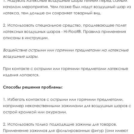
1. Надувать латексные воздушные шары гелием перед самым
началом мероприятия. Чем позже был надут воздушный шар из
латекса, тем дольше он сохраняет товарный вид.
2. Использовать специальное средство, продлевающее полет
латексных воздушных шаров - Hi-Float®. Правила применения
описаны в инструкции.
Воздействие острыми или горячими предметами на латексные
воздушные шары.
При контакте с острыми или горячими предметами латексные
изделия лопаются.
Способы решения проблемы:
1. Избегать контактов с острыми или горячими предметами,
например некачественными зажимами для воздушных шаров с
острой кромкой или окурками.
2. Использовать только подходящие зажимы для товаров.
Применение зажимов для фольгированных фигур (они имеют