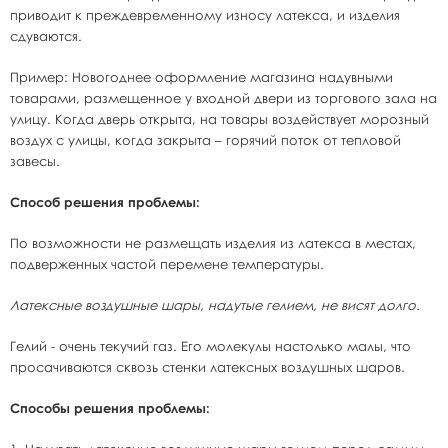
приводит к преждевременному износу латекса, и изделия
сдуваются.
Пример: Новогоднее оформление магазина надувными
товарами, размещенное у входной двери из торгового зала на
улицу. Когда дверь открыта, на товары воздействует морозный
воздух с улицы, когда закрыта – горячий поток от тепловой
завесы.
Способ решения проблемы:
По возможности не размещать изделия из латекса в местах,
подверженных частой перемене температуры.
Латексные воздушные шары, надутые гелием, не висят долго.
Гелий - очень текучий газ. Его молекулы настолько малы, что
просачиваются сквозь стенки латексных воздушных шаров.
Способы решения проблемы: