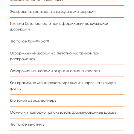
Эффектная фотозона с воздушными шарами
Техника безопасности при оформлении воздушными
шариками
Что такое Хай-Флоат?
Оформление шарами с печатью магазинов при
распродажах
Оформление шарами открытия салона красоты
Как правильно монтировать гирлянду из шаров на входную
группу
Кто такой аэродизайнер?
Можно ли повторно использовать фольгированные шары?
Что такое твистинг?