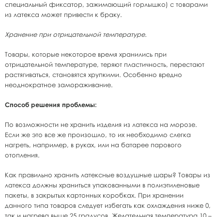
специальный фиксатор, зажимающий горлышко) с товарами
из латекса может привести к браку.
Хранение при отрицательной температуре.
Товары, которые некоторое время хранились при
отрицательной температуре, теряют пластичность, перестают
растягиваться, становятся хрупкими. Особенно вредно
неоднократное замораживание.
Способ решения проблемы:
По возможности не хранить изделия из латекса на морозе.
Если же это все же произошло, то их необходимо слегка
нагреть, например, в руках, или на батарее парового
отопления.
Как правильно хранить латексные воздушные шары? Товары из
латекса должны храниться упакованными в полиэтиленовые
пакеты, в закрытых картонных коробках. При хранении
данного типа товаров следует избегать как охлаждения ниже 0,
так и нагрева выше 25 градусов. Желательная температура 10 –