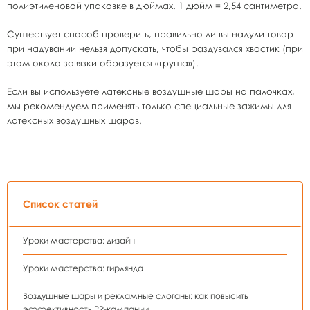
полиэтиленовой упаковке в дюймах. 1 дюйм = 2,54 сантиметра.
Существует способ проверить, правильно ли вы надули товар -
при надувании нельзя допускать, чтобы раздувался хвостик (при
этом около завязки образуется «груша»).
Если вы используете латексные воздушные шары на палочках,
мы рекомендуем применять только специальные зажимы для
латексных воздушных шаров.
Список статей
Уроки мастерства: дизайн
Уроки мастерства: гирлянда
Воздушные шары и рекламные слоганы: как повысить
эффективность PR-кампании