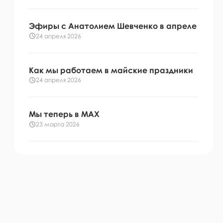
Эфиры с Анатолием Шевченко в апреле
24 апреля 2026
Как мы работаем в майские праздники
24 апреля 2026
Мы теперь в МАХ
23 марта 2026
Расписание прямых эфиров в марте
17 марта 2026
Печать на шарах по суперцене!
17 марта 2026