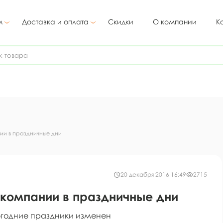
м
Доставка и оплата
Скидки
О компании
К
и в праздничные дни
20 декабря 2016 16:49
2715
компании в праздничные дни
огодние праздники изменен