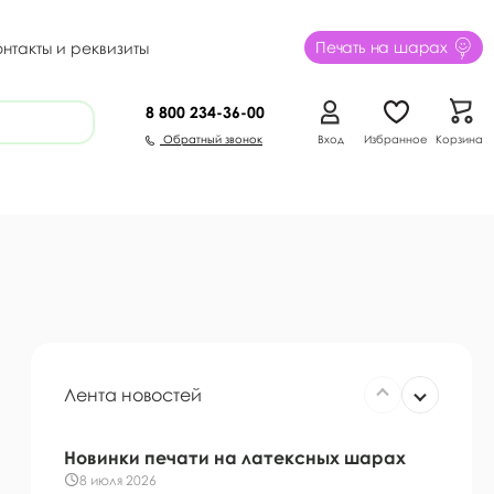
Печать на шарах
онтакты и реквизиты
8 800
234-36-00
Обратный звонок
Вход
Избранное
Корзина
Лента новостей
Новинки печати на латексных шарах
8 июля 2026