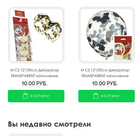
M CS 12"/30см Декоратор
M CS 12"/30см Декоратор
TRANSPARENT наполнение
TRANSPARENT наполнение
круги конфетти фольга
сердца конфетти фольга
10.00
руб.
10.00
руб.
золото/серебро 2шт
серебро 2шт
В КОРЗИНУ
В КОРЗИНУ
Вы недавно смотрели