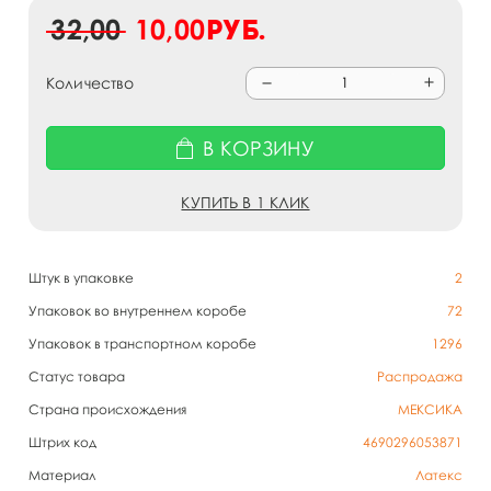
32,00
10,00
руб.
Количество
В КОРЗИНУ
КУПИТЬ В 1 КЛИК
Штук в упаковке
2
Упаковок во внутреннем коробе
72
Упаковок в транспортном коробе
1296
Статус товара
Распродажа
Страна происхождения
МЕКСИКА
Штрих код
4690296053871
Материал
Латекс