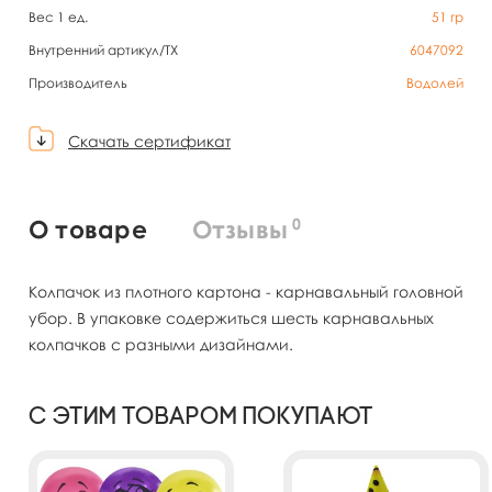
Вес 1 ед.
51
гр
Внутренний артикул/TX
6047092
Производитель
Водолей
Скачать сертификат
0
О товаре
Отзывы
Колпачок из плотного картона - карнавальный головной
убор. В упаковке содержиться шесть карнавальных
колпачков с разными дизайнами.
С этим товаром покупают