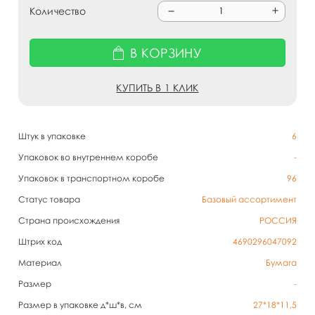
Количество
В КОРЗИНУ
КУПИТЬ В 1 КЛИК
Штук в упаковке
6
Упаковок во внутреннем коробе
-
Упаковок в транспортном коробе
96
Статус товара
Базовый ассортимент
Страна происхождения
РОССИЯ
Штрих код
4690296047092
Материал
Бумага
Размер
-
Размер в упаковке д*ш*в, см
27*18*11,5