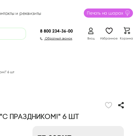
Печать на шарах
онтакты и реквизиты
8 800
234-36-00
Обратный звонок
Вход
Избранное
Корзина
м!" 6 шт
"С Праздником!" 6 шт