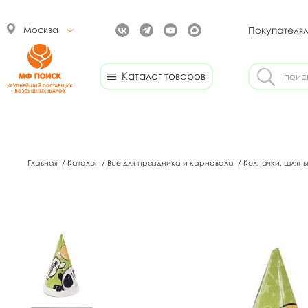
Москва
Покупателя
Каталог товаров
Главная
/
Каталог
/
Все для праздника и карнавала
/
Колпачки, шляпы