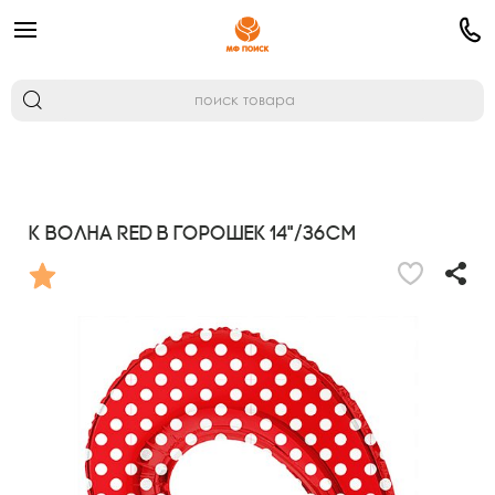
K Волна RED в горошек 14"/36см