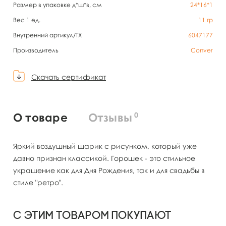
Размер в упаковке д*ш*в, см
24*16*1
Вес 1 ед.
11
гр
Внутренний артикул/TX
6047177
Производитель
Conver
Скачать сертификат
0
О товаре
Отзывы
Яркий воздушный шарик с рисунком, который уже
давно признан классикой. Горошек - это стильное
украшение как для Дня Рождения, так и для свадьбы в
стиле "ретро".
С этим товаром покупают