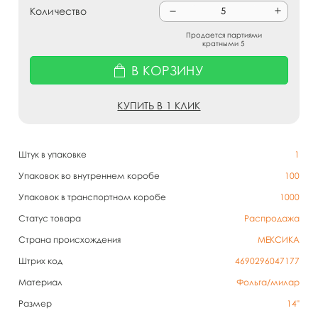
Количество
Продается партиями
кратными 5
В КОРЗИНУ
КУПИТЬ В 1 КЛИК
Штук в упаковке
1
Упаковок во внутреннем коробе
100
Упаковок в транспортном коробе
1000
Статус товара
Распродажа
Страна происхождения
МЕКСИКА
Штрих код
4690296047177
Материал
Фольга/милар
Размер
14"