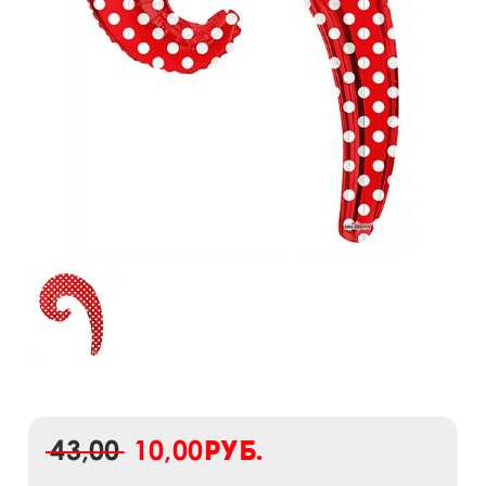
43,00
10,00
руб.