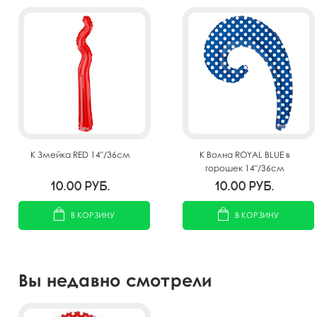
K Змейка RED 14"/36см
K Волна ROYAL BLUE в
горошек 14"/36см
10.00
руб.
10.00
руб.
В КОРЗИНУ
В КОРЗИНУ
Вы недавно смотрели