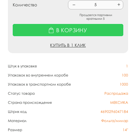
Количество
Продается партиями
кратными 5
В КОРЗИНУ
КУПИТЬ В 1 КЛИК
Штук в упаковке
1
Упаковок во внутреннем коробе
100
Упаковок в транспортном коробе
1000
Статус товара
Распродажа
Страна происхождения
МЕКСИКА
Штрих код
4690296047184
Материал
Фольга/милар
Размер
14"