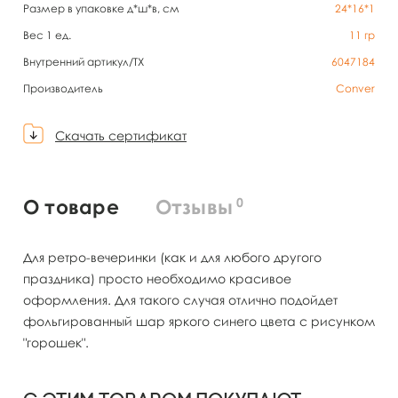
Размер в упаковке д*ш*в, см
24*16*1
Вес 1 ед.
11
гр
Внутренний артикул/TX
6047184
Производитель
Conver
Скачать сертификат
0
О товаре
Отзывы
Для ретро-вечеринки (как и для любого другого
праздника) просто необходимо красивое
оформления. Для такого случая отлично подойдет
фольгированный шар яркого синего цвета с рисунком
"горошек".