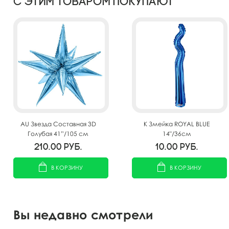
С этим товаром покупают
AU Звезда Составная 3D
K Змейка ROYAL BLUE
Голубая 41”/105 см
14"/36см
210.00
руб.
10.00
руб.
В КОРЗИНУ
В КОРЗИНУ
Вы недавно смотрели