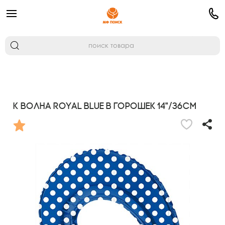
K Волна ROYAL BLUE в горошек 14"/36см