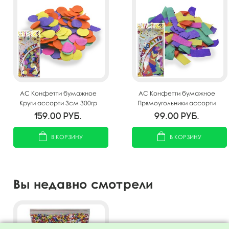
AC Конфетти бумажное
AC Конфетти бумажное
Круги ассорти 3см 300гр
Прямоугольники ассорти
2*5см 300гр
159.00
руб.
99.00
руб.
В КОРЗИНУ
В КОРЗИНУ
Вы недавно смотрели