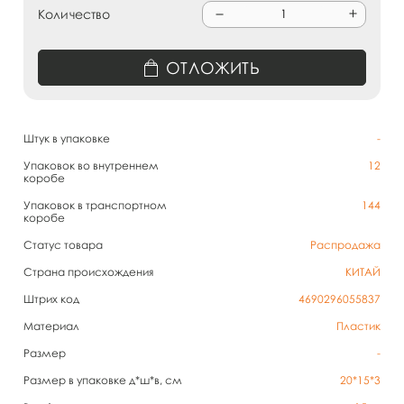
Количество
ОТЛОЖИТЬ
Штук в упаковке
-
Упаковок во внутреннем
12
коробе
Упаковок в транспортном
144
коробе
Статус товара
Распродажа
Страна происхождения
КИТАЙ
Штрих код
4690296055837
Материал
Пластик
Размер
-
Размер в упаковке д*ш*в, см
20*15*3