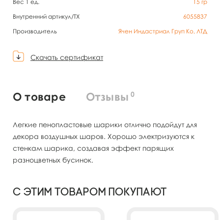
Вес 1 ед.
15
гр
Внутренний артикул/TX
6055837
Производитель
Ячен Индастриал Груп Ко, ЛТД
Скачать сертификат
0
О товаре
Отзывы
Легкие пенопластовые шарики отлично подойдут для
декора воздушных шаров. Хорошо электризуются к
стенкам шарика, создавая эффект парящих
разноцветных бусинок.
С этим товаром покупают