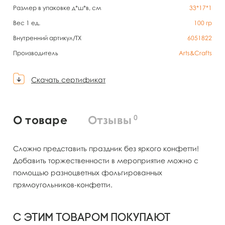
Размер в упаковке д*ш*в, см
33*17*1
Вес 1 ед.
100
гр
Внутренний артикул/TX
6051822
Производитель
Arts&Crafts
Скачать сертификат
0
О товаре
Отзывы
Сложно представить праздник без яркого конфетти!
Добавить торжественности в мероприятие можно с
помощью разноцветных фольгированных
прямоугольников-конфетти.
С этим товаром покупают