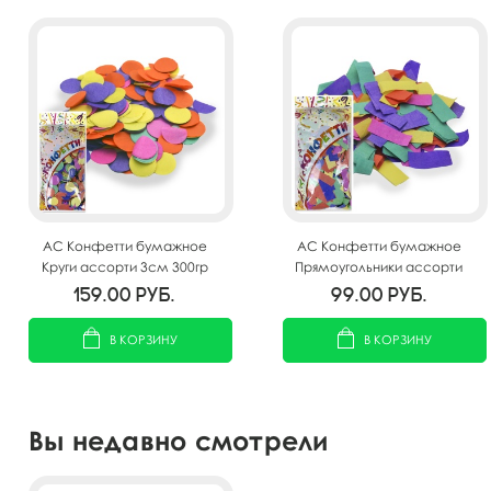
AC Конфетти бумажное
AC Конфетти бумажное
Круги ассорти 3см 300гр
Прямоугольники ассорти
2*5см 300гр
159.00
руб.
99.00
руб.
В КОРЗИНУ
В КОРЗИНУ
Вы недавно смотрели