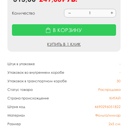
Количество
В КОРЗИНУ
КУПИТЬ В 1 КЛИК
Штук в упаковке
-
Упаковок во внутреннем коробе
-
Упаковок в транспортном коробе
30
Статус товара
Распродажа
Страна происхождения
КИТАЙ
Штрих код
4690296051822
Материал
Фольга/милар
Размер
2х5 см