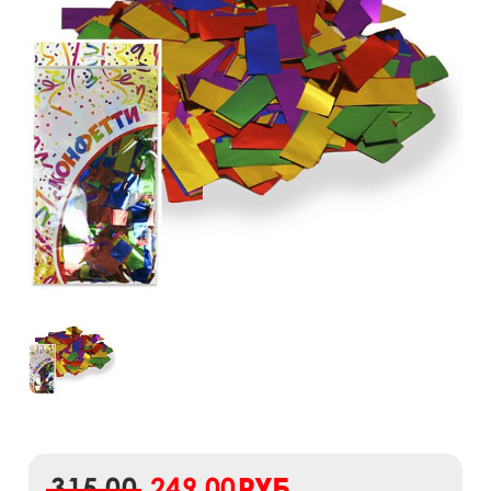
315,00
249,00
руб.