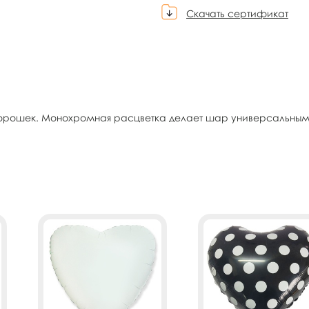
Скачать сертификат
горошек. Монохромная расцветка делает шар универсальным