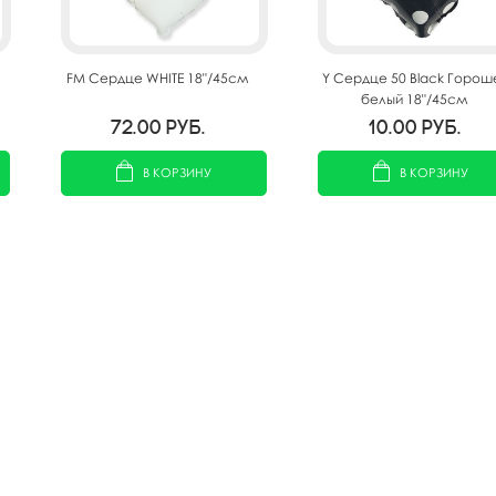
FM Сердце WHITE 18"/45см
Y Сердце 50 Black Горош
белый 18"/45см
72.00
руб.
10.00
руб.
В КОРЗИНУ
В КОРЗИНУ