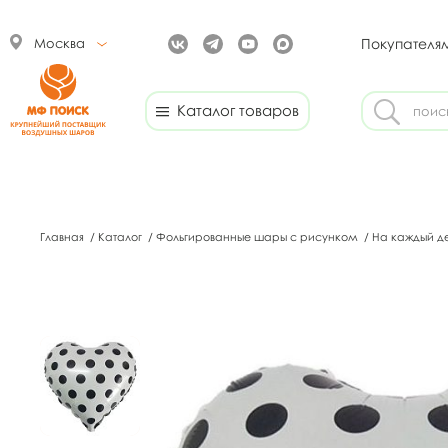
Москва
Покупателя
Каталог товаров
Главная
/
Каталог
/
Фольгированные шары с рисунком
/
На каждый д