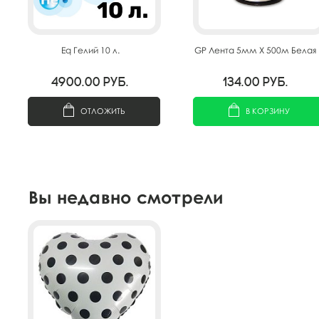
Eq Гелий 10 л.
GP Лента 5мм X 500м Белая
4900.00
руб.
134.00
руб.
ОТЛОЖИТЬ
В КОРЗИНУ
Вы недавно смотрели