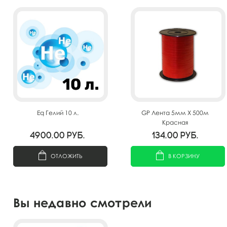
Eq Гелий 10 л.
GP Лента 5мм X 500м
Красная
4900.00
руб.
134.00
руб.
ОТЛОЖИТЬ
В КОРЗИНУ
Вы недавно смотрели