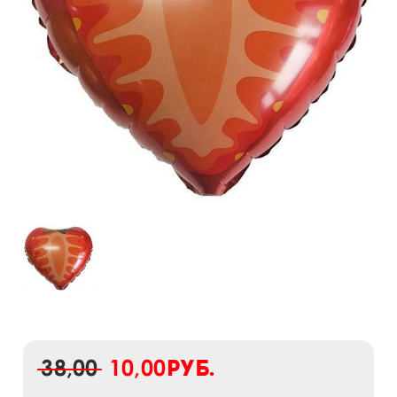
38,00
10,00
руб.