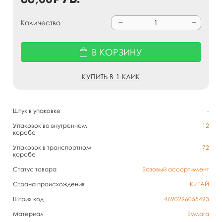
Количество
В КОРЗИНУ
КУПИТЬ В 1 КЛИК
Штук в упаковке
-
Упаковок во внутреннем
12
коробе
Упаковок в транспортном
72
коробе
Статус товара
Базовый ассортимент
Страна происхождения
КИТАЙ
Штрих код
4690296055493
Материал
Бумага