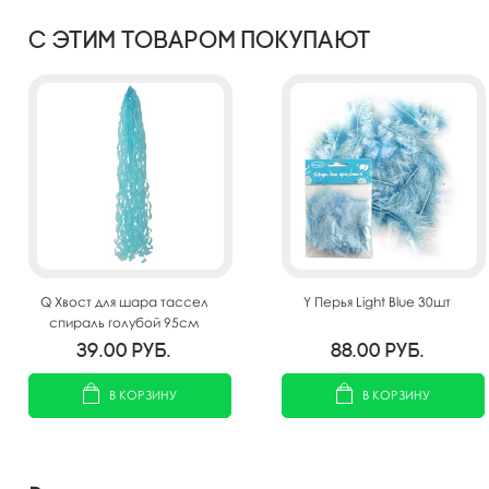
С этим товаром покупают
Q Хвост для шара тассел
Y Перья Light Blue 30шт
спираль голубой 95см
39.00
руб.
88.00
руб.
В КОРЗИНУ
В КОРЗИНУ