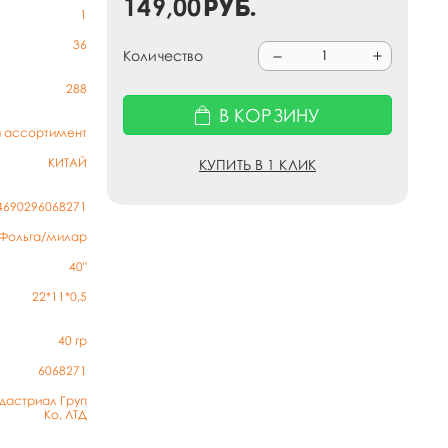
149,00
руб.
1
36
Количество
288
В КОРЗИНУ
й ассортимент
КИТАЙ
КУПИТЬ В 1 КЛИК
4690296068271
Фольга/милар
40"
22*11*0,5
40
гр
6068271
дастриал Груп
Ко, ЛТД