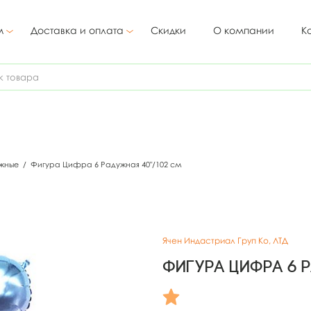
м
Доставка и оплата
Скидки
О компании
К
жные
/
Фигура Цифра 6 Радужная 40"/102 см
Ячен Индастриал Груп Ко, ЛТД
Фигура Цифра 6 