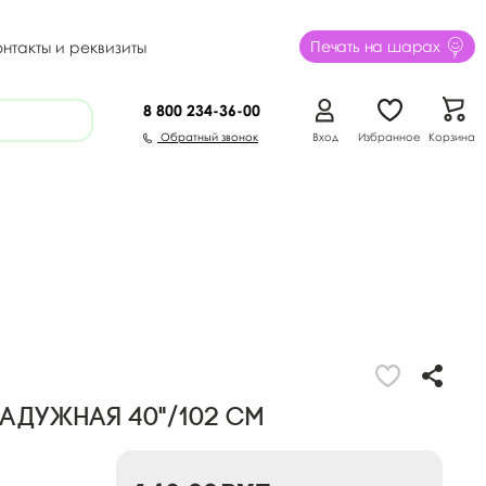
Печать на шарах
онтакты и реквизиты
8 800
234-36-00
Обратный звонок
Вход
Избранное
Корзина
Радужная 40"/102 см