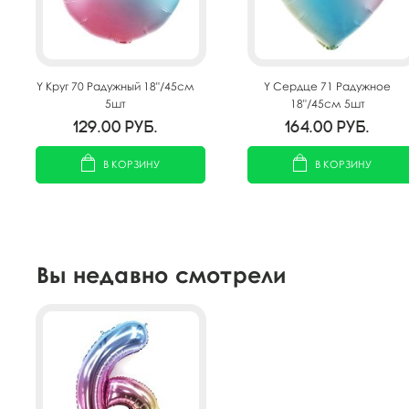
Y Круг 70 Радужный 18"/45см
Y Сердце 71 Радужное
5шт
18"/45см 5шт
129.00
руб.
164.00
руб.
В КОРЗИНУ
В КОРЗИНУ
Вы недавно смотрели