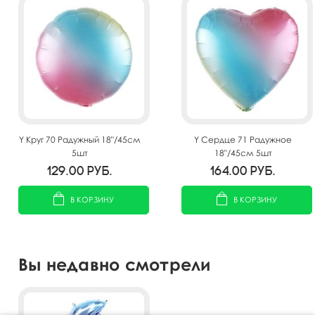
Y Круг 70 Радужный 18"/45см
Y Сердце 71 Радужное
5шт
18"/45см 5шт
129.00
руб.
164.00
руб.
В КОРЗИНУ
В КОРЗИНУ
Вы недавно смотрели