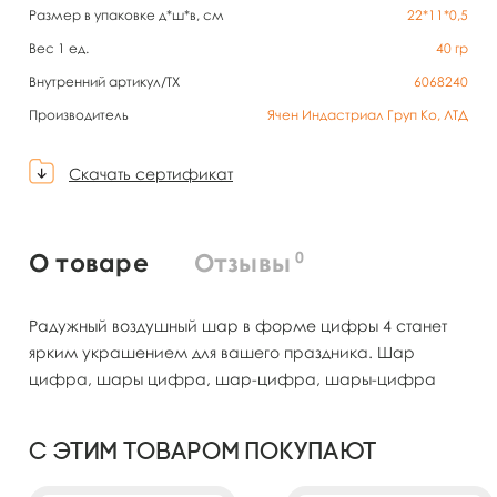
Размер в упаковке д*ш*в, см
22*11*0,5
Вес 1 ед.
40
гр
Внутренний артикул/TX
6068240
Производитель
Ячен Индастриал Груп Ко, ЛТД
Скачать сертификат
0
О товаре
Отзывы
Радужный воздушный шар в форме цифры 4 станет
ярким украшением для вашего праздника. Шар
цифра, шары цифра, шар-цифра, шары-цифра
С этим товаром покупают