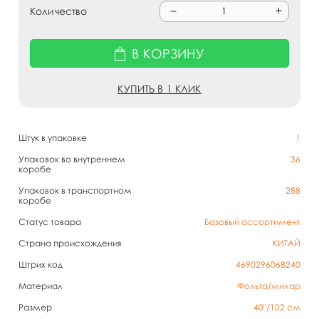
Количество
В КОРЗИНУ
КУПИТЬ В 1 КЛИК
Штук в упаковке
1
Упаковок во внутреннем
36
коробе
Упаковок в транспортном
288
коробе
Статус товара
Базовый ассортимент
Страна происхождения
КИТАЙ
Штрих код
4690296068240
Материал
Фольга/милар
Размер
40"/102 см