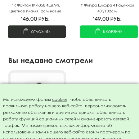
PIR Фонтан TKR-358 4шт/уп.
Y Фигура Цифра 4 Радужная
Цветное пламя 12см новые
40"/102см
146.00
руб.
149.00
руб.
ОТЛОЖИТЬ
В КОРЗИНУ
Вы недавно смотрели
Мы используем файлы
cookies
, чтобы обеспечивать
правильную работу нашего веб-сайта, персонализировать
рекламные объявления и другие материалы, обеспечивать
работу функций социальных сетей и анализировать сетевой
трафик. Мы также предоставляем информацию об
использовании вами нашего веб-сайта своим партнерам по
Свеча Цифра 4 Радужная
социальным сетям, рекламе и аналитическим системам.