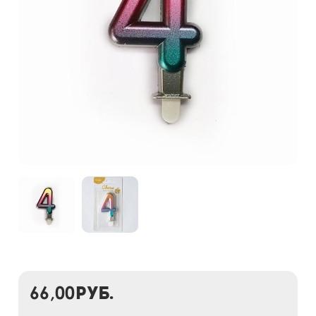
66,00
руб.