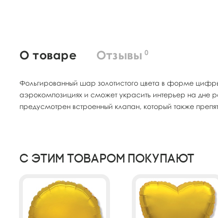
О товаре
Отзывы
0
Фольгированный шар золотистого цвета в форме цифры 
аэрокомпозициях и сможет украсить интерьер на дне р
предусмотрен встроенный клапан, который также пре
С этим товаром покупают