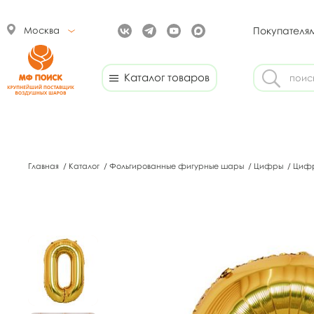
Москва
Покупателя
Каталог товаров
Главная
/
Каталог
/
Фольгированные фигурные шары
/
Цифры
/
Цифр