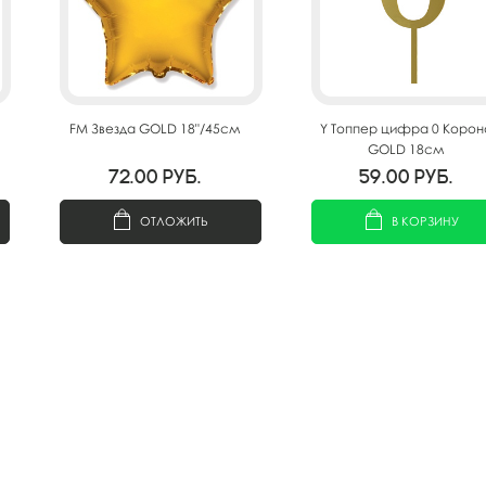
FM Звезда GOLD 18"/45см
Y Топпер цифра 0 Корон
GOLD 18см
72.00
руб.
59.00
руб.
ОТЛОЖИТЬ
В КОРЗИНУ