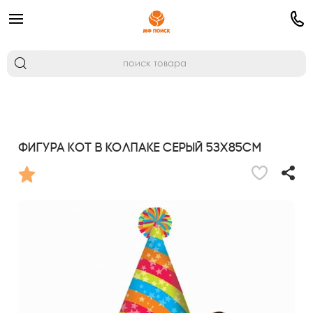
Фигура Кот в колпаке серый 53х85см