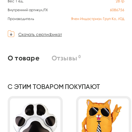
Вес 1 ед.
28
гр
Внутренний артикул/TX
6086756
Производитель
Ячен Индастриал Груп Ко, ЛТД
Скачать сертификат
0
О товаре
Отзывы
С этим товаром покупают