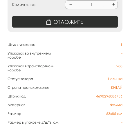
Количество
ОТЛОЖИТЬ
Штук в упаковке
1
Упаковок во внутреннем
-
коробе
Упаковок в транспортном
288
коробе
Статус товара
Новинка
Страна происхождения
КИТАЙ
Штрих код
4690296086756
Материал
Фольга
Размер
53х85 см
Размер в упаковке д*ш*в, см
-