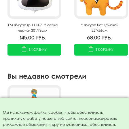
FM Фигура гр.11 И-712 Лапка
Y Фигура Кот деловой
черная 30"/76см
22''/56см
145.00
руб.
68.00
руб.
В КОРЗИНУ
В КОРЗИНУ
Вы недавно смотрели
Мы используем файлы
cookies
, чтобы обеспечивать
правильную работу нашего веб-сайта, персонализировать
рекламные объявления и другие материалы, обеспечивать