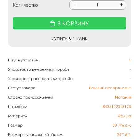
Количество
В КОРЗИНУ
КУПИТЬ В 1 КЛИК
Штук в упаковке
1
Упаковок во внутреннем коробе
-
Упаковок в транспортном коробе
-
Статус товара
Базовый ассортимент
Страна происхождения
Испания
Штрих код
8435102313123
Материал
Фольга
Размер
30"/76 см
Размер в упаковке д*ш*в, см
24*16*1