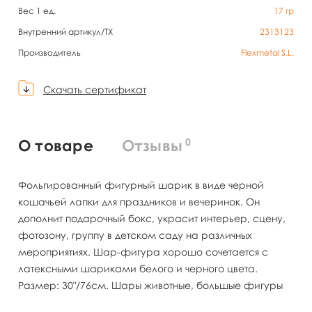
Вес 1 ед.
17
гр
Внутренний артикул/TX
2313123
Производитель
Flexmetal S.L.
Скачать сертификат
0
О товаре
Отзывы
Фольгированный фигурный шарик в виде черной
кошачьей лапки для праздников и вечеринок. Он
дополнит подарочный бокс, украсит интерьер, сцену,
фотозону, группу в детском саду на различных
мероприятиях. Шар-фигура хорошо сочетается с
латексными шариками белого и черного цвета.
Размер: 30"/76см. Шары животные, большые фигуры