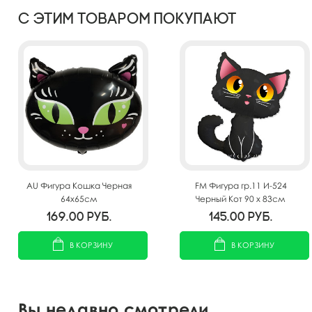
С этим товаром покупают
AU Фигура Кошка Черная
FM Фигура гр.11 И-524
64х65см
Черный Кот 90 х 83см
169.00
руб.
145.00
руб.
В КОРЗИНУ
В КОРЗИНУ
Вы недавно смотрели