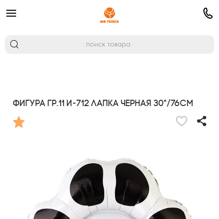
Фигура гр.11 И-712 Лапка черная 30"/76см