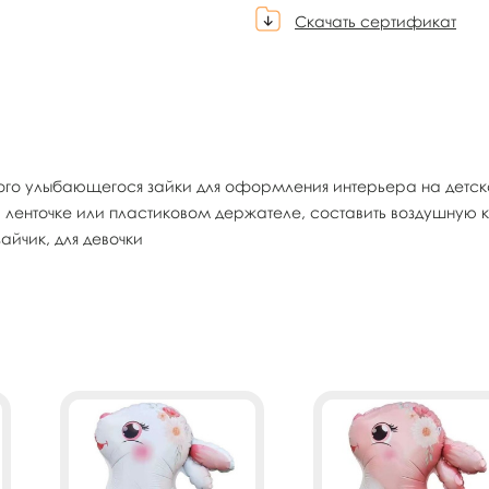
Скачать сертификат
о улыбающегося зайки для оформления интерьера на детском
 ленточке или пластиковом держателе, составить воздушную
айчик, для девочки