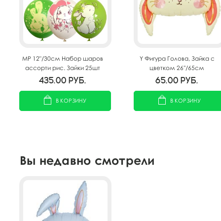
MP 12"/30см Набор шаров
Y Фигура Голова, Зайка с
ассорти рис. Зайки 25шт
цветком 26''/65см
435.00
руб.
65.00
руб.
В КОРЗИНУ
В КОРЗИНУ
Вы недавно смотрели