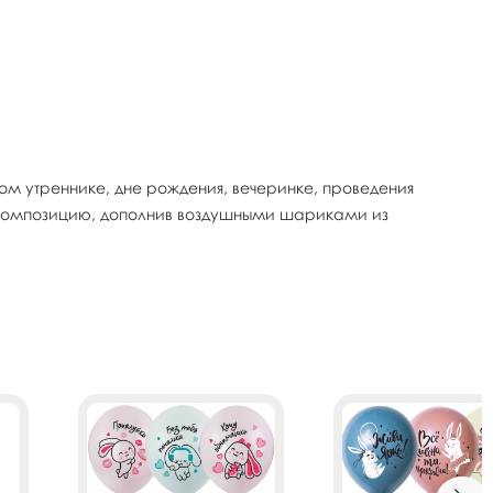
 утреннике, дне рождения, вечеринке, проведения
 композицию, дополнив воздушными шариками из