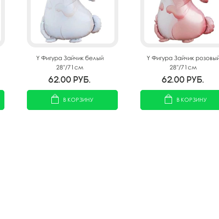
Y Фигура Зайчик белый
Y Фигура Зайчик розовы
28''/71см
28''/71см
62.00
руб.
62.00
руб.
В КОРЗИНУ
В КОРЗИНУ