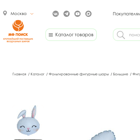
Москва
Покупателя
Каталог товаров
Главная
/
Каталог
/
Фольгированные фигурные шары
/
Большие
/
Фиг