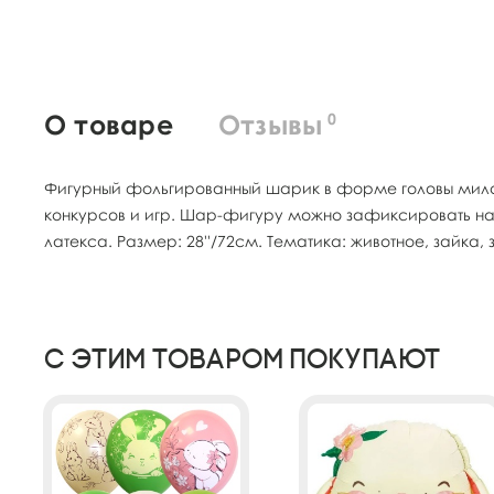
О товаре
Отзывы
0
Фигурный фольгированный шарик в форме головы милог
конкурсов и игр. Шар-фигуру можно зафиксировать на
латекса. Размер: 28''/72см. Тематика: животное, зайка, з
С этим товаром покупают