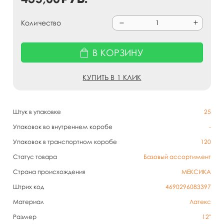
Количество
В КОРЗИНУ
КУПИТЬ В 1 КЛИК
Штук в упаковке
25
Упаковок во внутреннем коробе
-
Упаковок в транспортном коробе
120
Статус товара
Базовый ассортимент
Страна происхождения
МЕКСИКА
Штрих код
4690296083397
Материал
Латекс
Размер
12"