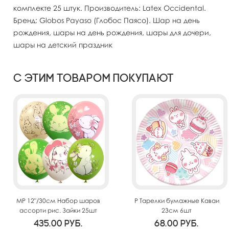
комплекте 25 штук. Производитель: Latex Occidental.
Бренд: Globos Payaso (Глобос Паясо). Шар на день
рождения, шары на день рождения, шары для дочери,
шары на детский праздник
С этим товаром покупают
MP 12"/30см Набор шаров
P Тарелки бумажные Каваи
ассорти рис. Зайки 25шт
23см 6шт
435.00
руб.
68.00
руб.