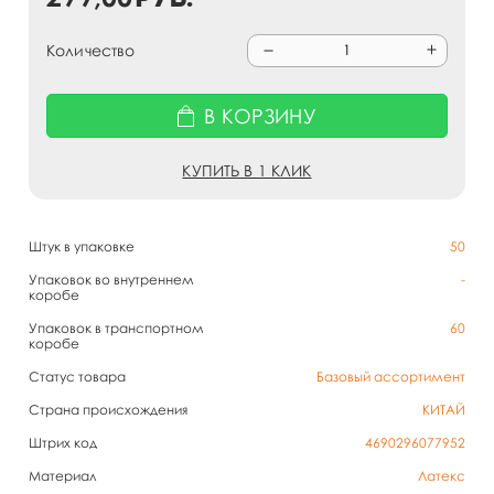
Количество
В КОРЗИНУ
КУПИТЬ В 1 КЛИК
Штук в упаковке
50
Упаковок во внутреннем
-
коробе
Упаковок в транспортном
60
коробе
Статус товара
Базовый ассортимент
Страна происхождения
КИТАЙ
Штрих код
4690296077952
Материал
Латекс