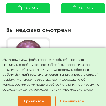
В КОРЗИНУ
В КОРЗИНУ
Вы недавно смотрели
Мы используем файлы
cookies
, чтобы обеспечивать
правильную работу нашего веб-сайта, персонализировать
рекламные объявления и другие материалы, обеспечивать
работу функций социальных сетей и анализировать сетевой
трафик. Мы также предоставляем информацию об
использовании вами нашего веб-сайта своим партнерам по
Воздушный шар 12"/30см
социальным сетям, рекламе и аналитическим системам.
Хром FUSCHIA 50шт
318.00
руб.
Принять все
Отклонить все
В КОРЗИНУ