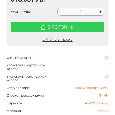
Количество
В КОРЗИНУ
КУПИТЬ В 1 КЛИК
Штук в упаковке
50
Упаковок во внутреннем
-
коробе
Упаковок в транспортном
60
коробе
Статус товара
Базовый ассортимент
Страна происхождения
КИТАЙ
Штрих код
4690296085643
Материал
Латекс