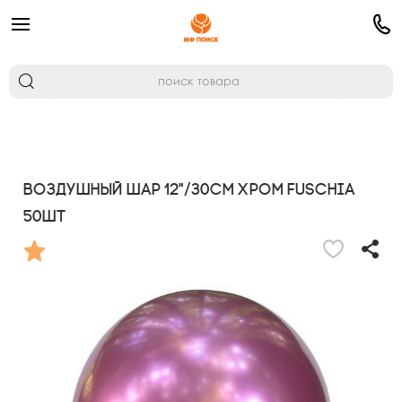
Воздушный шар 12"/30см Хром FUSCHIA
50шт